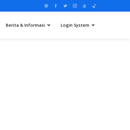
Berita & Informasi
Login System