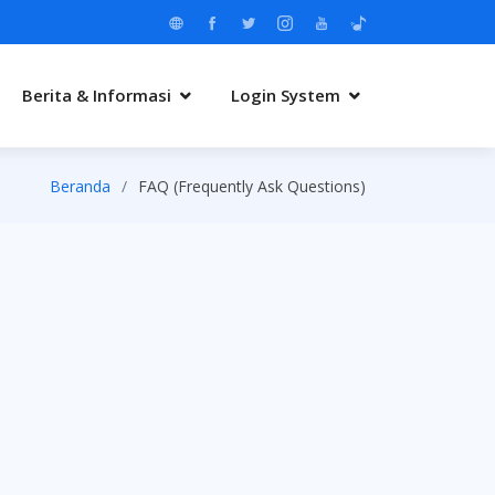
Berita & Informasi
Login System
Beranda
FAQ (Frequently Ask Questions)