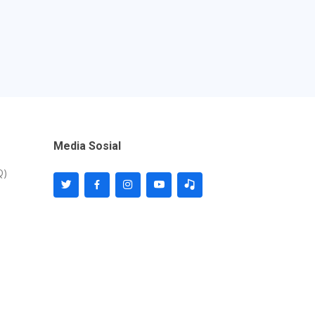
Media Sosial
Q)